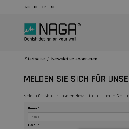
ENG
DE
DK
SE
Startseite
/
Newsletter abonnieren
MELDEN SIE SICH FÜR UNS
Melden Sie sich für unseren Newsletter an, indem Sie da
Name
*
E-Mail
*