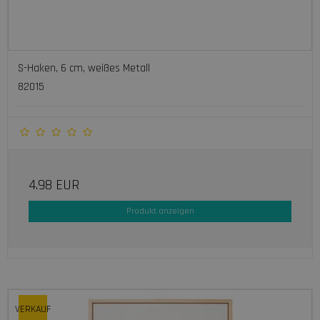
S-Haken, 6 cm, weißes Metall
82015
4.98 EUR
Produkt anzeigen
VERKAUF