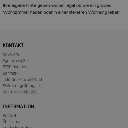
Ihre eigene Note geben wollen, egal ob Sie ein großes
Wohnzimmer haben oder in einer kleineren Wohnung leben.
KONTAKT
NAGA A/S
Egeskovvej 3a
8700 Horsens
Danmark
Telefon
:
+4576347500
E-Mail
:
naga@naga.dk
USt-IdNr.
:
31582202
INFORMATION
Kontakt
Über uns