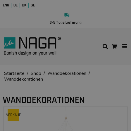
ENG
DE
DK
SE
3-5 Tage Lieferung
Startseite
/
Shop
/
Wanddekorationen
/
Wanddekorationen
WANDDEKORATIONEN
VERKAUF