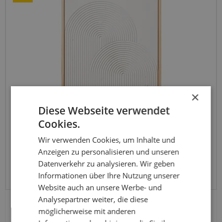
×
Diese Webseite verwendet
Cookies.
Wir verwenden Cookies, um Inhalte und
Anzeigen zu personalisieren und unseren
Datenverkehr zu analysieren. Wir geben
Informationen über Ihre Nutzung unserer
Website auch an unsere Werbe- und
Analysepartner weiter, die diese
45 x 60 cm. Weißes Relief, Regenbogen, Dekoration
möglicherweise mit anderen
16098