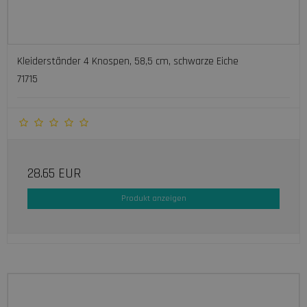
Kleiderständer 4 Knospen, 58,5 cm, schwarze Eiche
71715
28.65 EUR
Produkt anzeigen