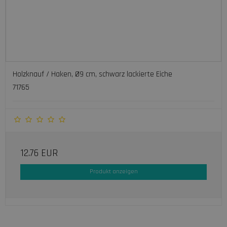
Holzknauf / Haken, Ø9 cm, schwarz lackierte Eiche
71765
12.76 EUR
Produkt anzeigen