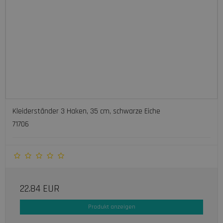
Kleiderständer 3 Haken, 35 cm, schwarze Eiche
71706
22.84 EUR
Produkt anzeigen