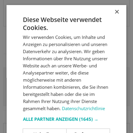
×
Diese Webseite verwendet
Cookies.
Holzknauf / Haken, Ø4,5 cm, Räuchereiche
Wir verwenden Cookies, um Inhalte und
71727
Anzeigen zu personalisieren und unseren
Datenverkehr zu analysieren. Wir geben
Informationen über Ihre Nutzung unserer
Website auch an unsere Werbe- und
Analysepartner weiter, die diese
6.37 EUR
möglicherweise mit anderen
Informationen kombinieren, die Sie ihnen
Produkt anzeigen
bereitgestellt haben oder die sie im
Rahmen Ihrer Nutzung ihrer Dienste
gesammelt haben.
Datenschutzrichtlinie
ALLE PARTNER ANZEIGEN
(1645) →