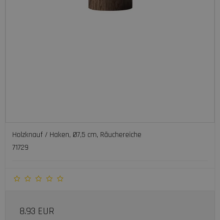
Holzknauf / Haken, Ø7,5 cm, Räuchereiche
71729
8.93 EUR