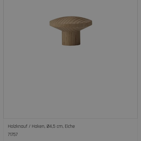
Holzknauf / Haken, Ø4,5 cm, Eiche
71757