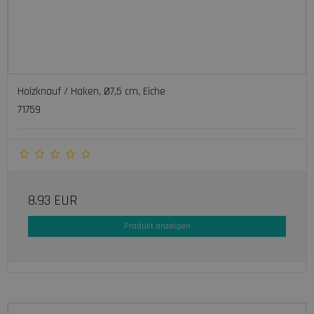
Holzknauf / Haken, Ø7,5 cm, Eiche
71759
8.93 EUR
Produkt anzeigen