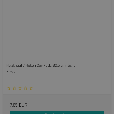
Holzknauf / Haken 2er-Pack, Ø2,5 cm, Eiche
71756
7.65 EUR