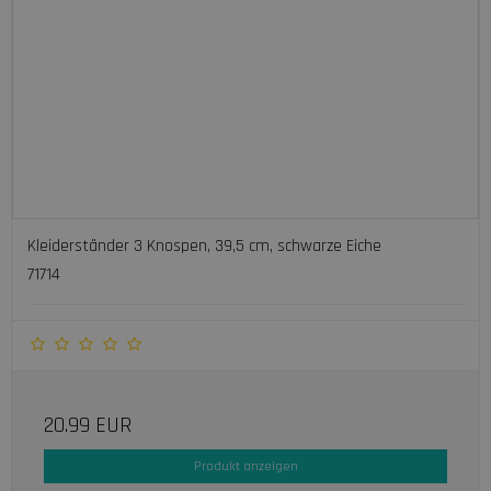
Kleiderständer 3 Knospen, 39,5 cm, schwarze Eiche
71714
20.99 EUR
Produkt anzeigen