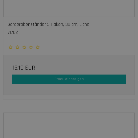
Garderobenständer 3 Haken, 30 cm, Eiche
71702
15.19 EUR
Produkt anzeigen