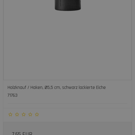
Holzknauf / Haken, Ø5,5 cm, schwarz lackierte Eiche
71763
7.65 EUR