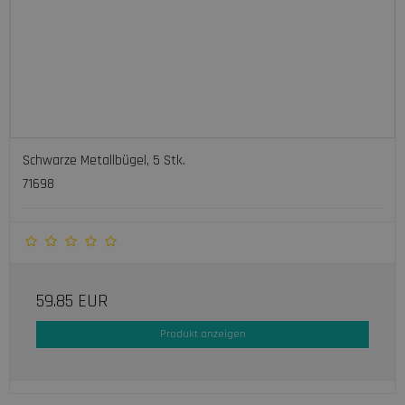
Schwarze Metallbügel, 5 Stk.
71698
59.85 EUR
Produkt anzeigen