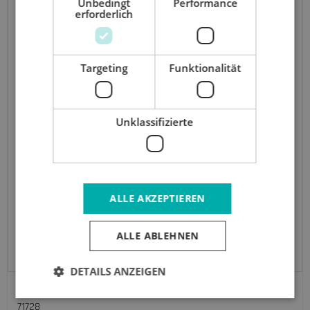
Unbedingt
Performance
erforderlich
Targeting
Funktionalität
Unklassifizierte
ALLE AKZEPTIEREN
ALLE ABLEHNEN
DETAILS ANZEIGEN
Holzknauf / Haken, Ø5,5 cm, Räuchereiche
71728