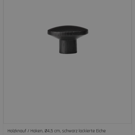
Holzknauf / Haken, Ø4,5 cm, schwarz lackierte Eiche