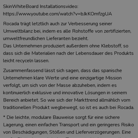
SkinWhiteBoard Installationsvideo:
https://www.youtube.com/watch?v=bJkKOmfzgUA
Rocada trägt letztlich auch zur Verbesserung seiner
Umweltbilanz bei, indem es alle Rohstoffe von zertifizierten,
umweltfreundlichen Lieferanten bezieht.
Das Unternehmen produziert außerdem ohne Klebstoff, so
dass sich die Materialien nach der Lebensdauer des Produkts
leicht recyceln lassen.
Zusammenfassend lässt sich sagen, dass das spanische
Unternehmen klare Werte und eine einzigartige Mission
verfolgt, um sich von der Masse abzuheben, indem es
kontinuierlich exklusive und innovative Lösungen in seinem
Bereich anbietet. So wie sich der Markttrend allmählich vom
traditionellen Produkt wegbewegt, so ist es auch bei Rocada.
* Die leichte, modulare Bauweise sorgt für eine sichere
Lagerung, einen einfachen Transport und ein geringeres Risiko
von Beschädigungen, Stößen und Lieferverzögerungen. Eine