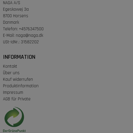
NAGA A/S
Egeskovvej 3a
8700 Horsens
Danmark
Telefon
:
+4576347500
E-Mail
:
naga@naga.dk
USt-IdNr.
:
31582202
INFORMATION
Kontakt
Über uns
Kauf widerrufen
Produktinformation
Impressum
AGB für Private