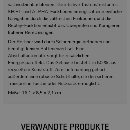
nachvollziehbar bleiben. Die intuitive Tastenstruktur mit
SHIFT- und ALPHA-Funktionen ermöglicht eine einfache
Navigation durch die zahlreichen Funktionen, und die
Replay-Funktion erlaubt das Überprüfen und Korrigieren
früherer Berechnungen.
Der Rechner wird durch Solarenergie betrieben und
benötigt keinen Batteriewechsel. Eine
Abschaltautomatik sorgt für zusätzlichen
Energiespareffekt. Das Gehäuse besteht zu 80 % aus
recyceltem Kunststoff. Zum Lieferumfang gehört
außerdem eine robuste Schutzhülle, die den sicheren
Transport in Tasche oder Rucksack ermöglicht.
Maße: 16,1 x 8,5 x 2,1 cm
VERWANDTE PRODUKTE