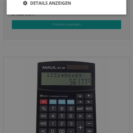
DETAILS ANZEIGEN
34.33 EUR
Produkt anzeigen