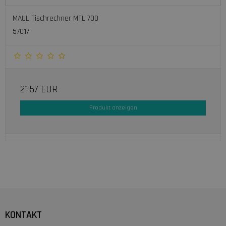
MAUL Tischrechner MTL 700
57017
21.57 EUR
Produkt anzeigen
KONTAKT