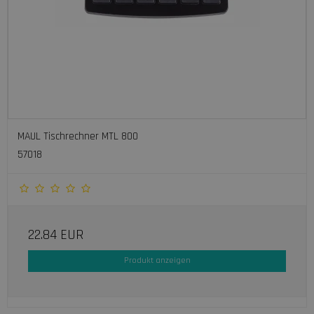
MAUL Tischrechner MTL 800
57018
22.84 EUR
Produkt anzeigen