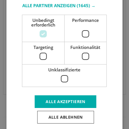
ALLE PARTNER ANZEIGEN
(1645) →
Unbedingt
Performance
erforderlich
Targeting
Funktionalität
Unklassifizierte
ALLE AKZEPTIEREN
MAUL Taschenrechner MBU 700
57014
ALLE ABLEHNEN